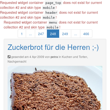
Requested widget container
does not exist for current
page_top
collection #2 and skin type
!
mobile
Requested widget container
does not exist for current
header
collection #2 and skin type
!
mobile
Requested widget container
does not exist for current
menu
collection #2 and skin type
!
mobile
1
...
247
248
249
...
466
Zuckerbrot für die Herren ;-)
gesendet am 4 Apr 2009 von
in
Kuchen und Torten
,
petra
Nachgemacht