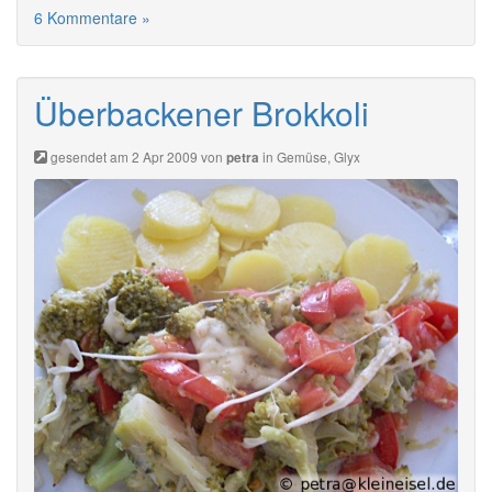
6 Kommentare »
Überbackener Brokkoli
gesendet am 2 Apr 2009 von
in
Gemüse
,
Glyx
petra