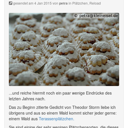
gesendet am 4 Jan 2015 von
in
Plätzchen
,
Reload
petra
...und reiche hiermit noch ein paar wenige Eindrücke des
letzten Jahres nach.
Das zu Beginn zitierte Gedicht von Theodor Storm liebe ich
übrigens und aus so einem Wald kommt sicher jeder gerne:
einem Wald aus
Terassenplätzchen.
Sie sind einige der sehr wenigen Plätzchensorten, die dieses