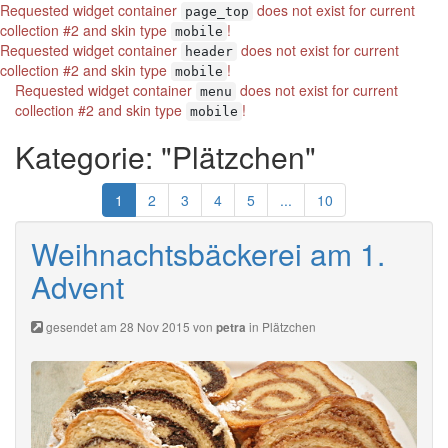
Requested widget container
does not exist for current
page_top
collection #2 and skin type
!
mobile
Requested widget container
does not exist for current
header
collection #2 and skin type
!
mobile
Requested widget container
does not exist for current
menu
collection #2 and skin type
!
mobile
Kategorie: "Plätzchen"
1
2
3
4
5
...
10
Weihnachtsbäckerei am 1.
Advent
gesendet am 28 Nov 2015 von
in
Plätzchen
petra