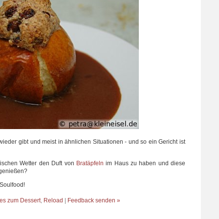
wieder gibt und meist in ähnlichen Situationen - und so ein Gericht ist
erischen Wetter den Duft von
Bratäpfeln
im Haus zu haben und diese
genießen?
 Soulfood!
es zum Dessert
,
Reload
|
Feedback senden »