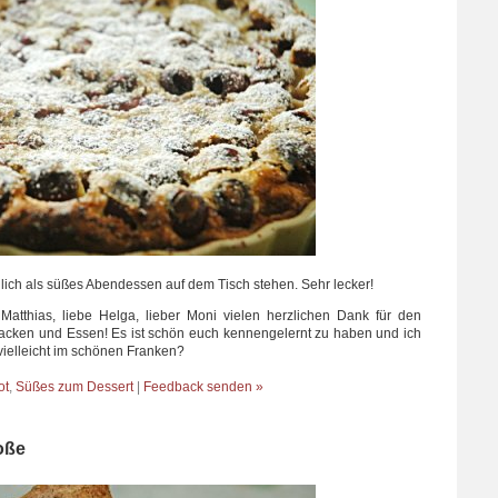
ulich als süßes Abendessen auf dem Tisch stehen. Sehr lecker!
 Matthias, liebe Helga, lieber Moni vielen herzlichen Dank für den
ken und Essen! Es ist schön euch kennengelernt zu haben und ich
vielleicht im schönen Franken?
ot
,
Süßes zum Dessert
|
Feedback senden »
oße