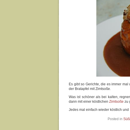
Es gibt so Gerichte, die es immer mal 
der Bratapfel mit Zimtsoße.
Was ist schöner als bei kalten, regn
dann mit einer köstlichen
Zimtsoße
zu 
Jedes mal einfach wieder köstlich und
Posted in
Süß