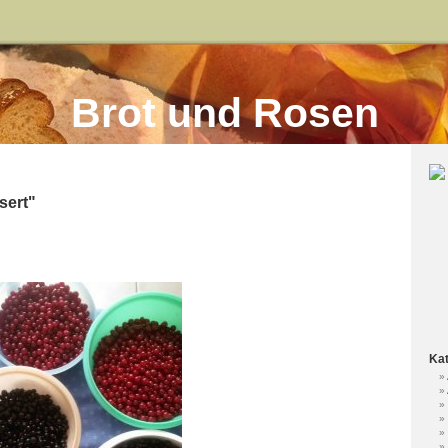
Brot und Rosen
sert"
Kat