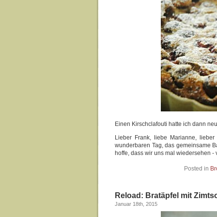
Einen Kirschclafouti hatte ich dann ne
Lieber Frank, liebe Marianne, lieber
wunderbaren Tag, das gemeinsame Bac
hoffe, dass wir uns mal wiedersehen - 
Posted in
Br
Reload: Bratäpfel mit Zimts
Januar 18th, 2015