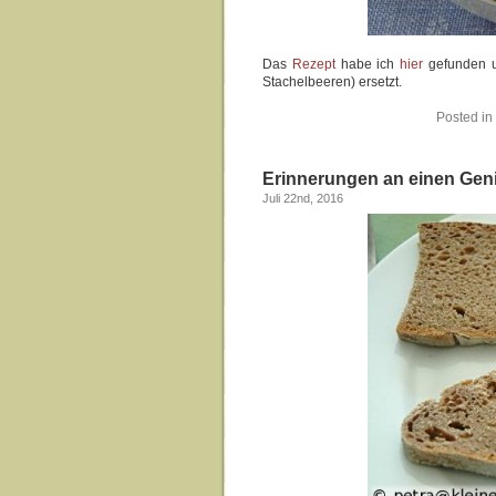
Das
Rezept
habe ich
hier
gefunden u
Stachelbeeren) ersetzt.
Posted in
Erinnerungen an einen Gen
Juli 22nd, 2016