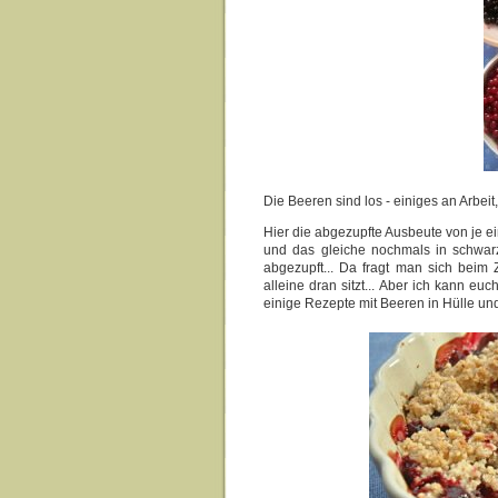
Die Beeren sind los - einiges an Arbe
Hier die abgezupfte Ausbeute von je 
und das gleiche nochmals in schwarz
abgezupft... Da fragt man sich beim
alleine dran sitzt... Aber ich kann e
einige Rezepte mit Beeren in Hülle und