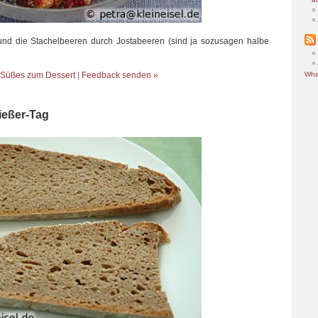
nd die Stachelbeeren durch Jostabeeren (sind ja sozusagen halbe
Süßes zum Dessert
|
Feedback senden »
Wha
ießer-Tag