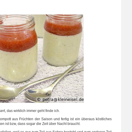
ert, das wirklich immer geht finde ich.
ompott aus Früchten der Saison und fertig ist ein überaus köstliches
en ist bzw, dass sogar die Zeit über Nacht braucht.
efallen, weil es nur zum Teil aus Sahne besteht und zum anderen Teil