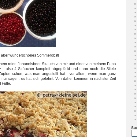
it, aber wunderschönes Sommerobst!
einem roten Johannisbeer-Strauch von mir und einer von meinem Papa
 - also 4 Sträucher komplett abgepfückt und dann noch die Stiele
 Zupfen schon, was man angestellt hat - vor allem, wenn man ganz
uch nur sagen, es hat sich gelohnt. Von daher kommen in nächster Zeit
 Fülle.
Su