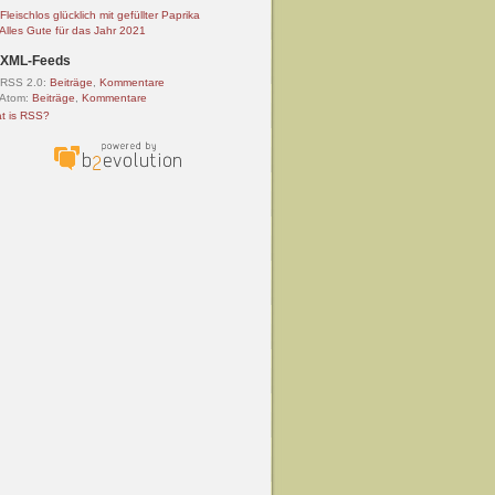
Fleischlos glücklich mit gefüllter Paprika
Alles Gute für das Jahr 2021
XML-Feeds
RSS 2.0:
Beiträge
,
Kommentare
Atom:
Beiträge
,
Kommentare
t is RSS?