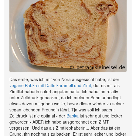
Das erste, was ich mir von Nora ausgesucht habe, ist der
vegane Babka mit Dattelkaramell und Zimt,
der es mir als
Zimtliebhaberin sofort angetan hatte. Ich habe ihn relativ
unter Zeitdruck gebacken, da ich meinem Sohn unbedingt
etwas davon mitgeben wollte, bevor dieser wieder zu seiner
vegan lebenden Freundin fährt. Tja was soll ich sagen:
Zeitdruck ist nie optimal - der
Babka
ist sehr gut und lecker
geworden - ABER ich habe ausgerechnet den ZIMT
vergessen! Und das als Zimtliebhaberin... Aber das ist ein
Grund, ihn nochmals zu backen. Er ist sehr lecker und locker