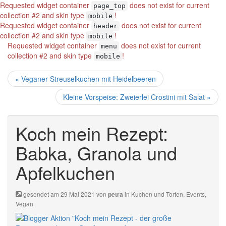
Requested widget container
does not exist for current
page_top
collection #2 and skin type
!
mobile
Requested widget container
does not exist for current
header
collection #2 and skin type
!
mobile
Requested widget container
does not exist for current
menu
collection #2 and skin type
!
mobile
« Veganer Streuselkuchen mit Heidelbeeren
Kleine Vorspeise: Zweierlei Crostini mit Salat »
Koch mein Rezept:
Babka, Granola und
Apfelkuchen
gesendet am 29 Mai 2021 von
in
Kuchen und Torten
,
Events
,
petra
Vegan