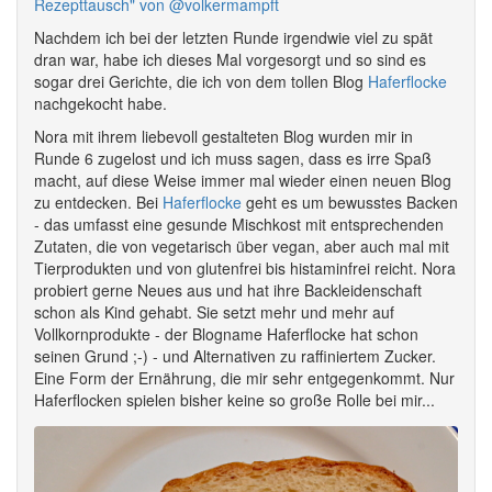
Nachdem ich bei der letzten Runde irgendwie viel zu spät
dran war, habe ich dieses Mal vorgesorgt und so sind es
sogar drei Gerichte, die ich von dem tollen Blog
Haferflocke
nachgekocht habe.
Nora mit ihrem liebevoll gestalteten Blog wurden mir in
Runde 6 zugelost und ich muss sagen, dass es irre Spaß
macht, auf diese Weise immer mal wieder einen neuen Blog
zu entdecken. Bei
Haferflocke
geht es um bewusstes Backen
- das umfasst eine gesunde Mischkost mit entsprechenden
Zutaten, die von vegetarisch über vegan, aber auch mal mit
Tierprodukten und von glutenfrei bis histaminfrei reicht. Nora
probiert gerne Neues aus und hat ihre Backleidenschaft
schon als Kind gehabt. Sie setzt mehr und mehr auf
Vollkornprodukte - der Blogname Haferflocke hat schon
seinen Grund ;-) - und Alternativen zu raffiniertem Zucker.
Eine Form der Ernährung, die mir sehr entgegenkommt. Nur
Haferflocken spielen bisher keine so große Rolle bei mir...