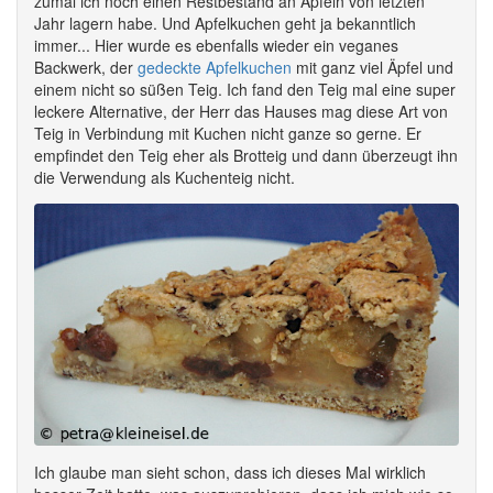
zumal ich noch einen Restbestand an Äpfeln von letzten
Jahr lagern habe. Und Apfelkuchen geht ja bekanntlich
immer... Hier wurde es ebenfalls wieder ein veganes
Backwerk, der
gedeckte Apfelkuchen
mit ganz viel Äpfel und
einem nicht so süßen Teig. Ich fand den Teig mal eine super
leckere Alternative, der Herr das Hauses mag diese Art von
Teig in Verbindung mit Kuchen nicht ganze so gerne. Er
empfindet den Teig eher als Brotteig und dann überzeugt ihn
die Verwendung als Kuchenteig nicht.
Ich glaube man sieht schon, dass ich dieses Mal wirklich