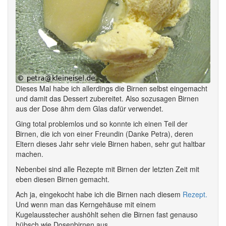
Dieses Mal habe ich allerdings die Birnen selbst eingemacht
und damit das Dessert zubereitet. Also sozusagen Birnen
aus der Dose ähm dem Glas dafür verwendet.
Ging total problemlos und so konnte ich einen Teil der
Birnen, die ich von einer Freundin (Danke Petra), deren
Eltern dieses Jahr sehr viele Birnen haben, sehr gut haltbar
machen.
Nebenbei sind alle Rezepte mit Birnen der letzten Zeit mit
eben diesen Birnen gemacht.
Ach ja, eingekocht habe ich die Birnen nach diesem
Rezept.
Und wenn man das Kerngehäuse mit einem
Kugelausstecher aushöhlt sehen die Birnen fast genauso
hübsch wie Dosenbirnen aus.