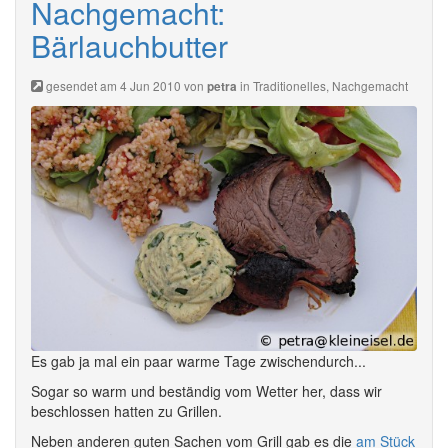
Nachgemacht:
Bärlauchbutter
gesendet am 4 Jun 2010 von
in
Traditionelles
,
Nachgemacht
petra
Es gab ja mal ein paar warme Tage zwischendurch...
Sogar so warm und beständig vom Wetter her, dass wir
beschlossen hatten zu Grillen.
Neben anderen guten Sachen vom Grill gab es die
am Stück