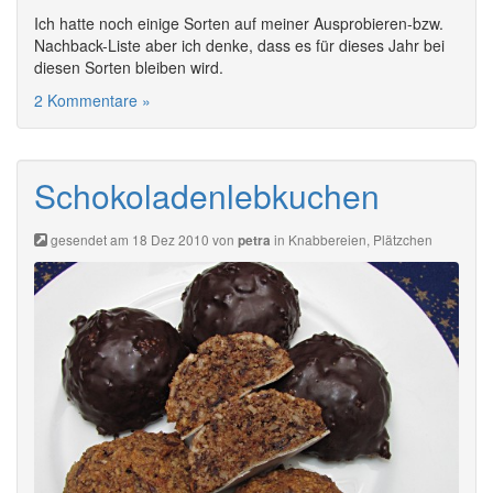
Ich hatte noch einige Sorten auf meiner Ausprobieren-bzw.
Nachback-Liste aber ich denke, dass es für dieses Jahr bei
diesen Sorten bleiben wird.
2 Kommentare »
Schokoladenlebkuchen
gesendet am 18 Dez 2010 von
in
Knabbereien
,
Plätzchen
petra