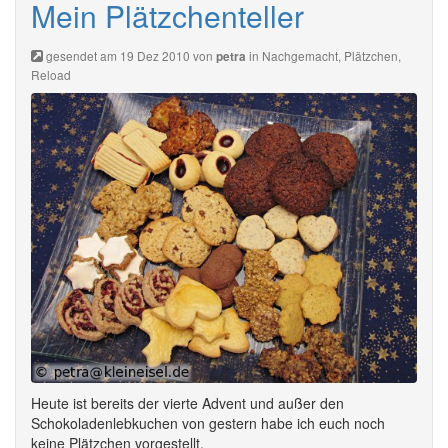
Mein Plätzchenteller
gesendet am 19 Dez 2010 von
in
Nachgemacht
,
Plätzchen
,
petra
Reload
Heute ist bereits der vierte Advent und außer den
Schokoladenlebkuchen von gestern habe ich euch noch
keine Plätzchen vorgestellt.