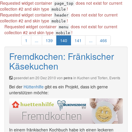
Requested widget container
does not exist for current
page_top
collection #2 and skin type
!
mobile
Requested widget container
does not exist for current
header
collection #2 and skin type
!
mobile
Requested widget container
does not exist for current
menu
collection #2 and skin type
!
mobile
1
...
139
140
141
...
466
Fremdkochen: Fränkischer
Käsekuchen
gesendet am 20 Dez 2010 von
in
Kuchen und Torten
,
Events
petra
Bei der
Hüttenhilfe
gibt es ein Projekt, dass ich gerne
unterstützen möchte:
In einem fränkischen Kochbuch habe ich einen leckeren