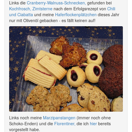
Links die
Cranberry-Walnuss-Schnecken,
gefunden bei
Kochfrosch,
Zimtsterne
nach dem Erfolgsrezept von
Chili
und Ciabatta
und meine
Haferflockenplätzchen
dieses Jahr
nur mit Olivenöl gebacken - es fällt keinen auf!
Links noch meine
Marzipanstangen
(immer noch ohne
Schoko-Enden) und die
Florentiner,
die ich
hier
bereits
vorgestellt habe.