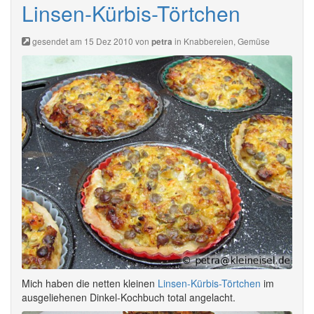
Linsen-Kürbis-Törtchen
gesendet am 15 Dez 2010 von
in
Knabbereien
,
Gemüse
petra
Mich haben die netten kleinen
Linsen-Kürbis-Törtchen
im
ausgeliehenen Dinkel-Kochbuch total angelacht.