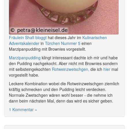
Fräulein Shafi bloggt
hat dieses Jahr im
Kulinarischen
Adventskalender
in
Türchen Nummer 5
einen
Marzipanpudding mit Brownies vorgestellt.
Marzipanpudding
klingt interessant dachte ich mir und habe
den Pudding nachgekocht. Aber nicht mit Brownies sondern
mit selbsteingekochten
Rotweinzwetschgen,
die ich
hier
mal
vorgestellt habe.
Leckere Kombination wobei die Rotweinzwetschgen ziemlich
kräftig schmecken und den Pudding leicht verdecken.
Normale Zwetschgen wären wohl besser - die nehme ich
dann beim nächsten Mal, denn das wird es sicher geben.
1 Kommentar »