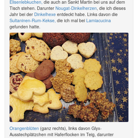
Elisenlebkuchen,
die auch an Sankt Martin bei uns auf dem
Tisch stehen. Darunter
Nougat-Dinkelherzen
, die ich dieses
Jahr bei der
Dinkelhexe
entdeckt habe. Links davon die
Sultaninen-Rum-Kekse,
die ich mal bei
Lamiacucina
gefunden hatte.
Orangenblüten
(ganz rechts), links davon Glyx-
Ausstechplätzchen mit Haferflocken im Teig, darunter