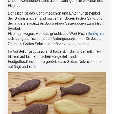
Unsere Kommunion steht dieses Jahr ganz im Zeichen des
Fisches.
Der Fisch ist das Geheimzeichen und Erkennungssymbol
der Urchristen. Jemand malt einen Bogen in den Sand und
der andere ergänzt es durch einen Gegenbogen zum Fisch-
Symbol.
Fisch deswegen, weil das griechische Wort Fisch
(Ichthyus)
sich auf griechisch aus den Anfangsbuchstaben für Jesus
Christus, Gottes Sohn und Erlöser zusammensetzt.
Im Vorstellungsgottesdienst habe sich die Kinder mit ihren
Bildern auf bunten Fischen vorgestellt und im
Festgottesdienst heute gehört, dass Gottes Netz sie immer
auffängt und rettet.