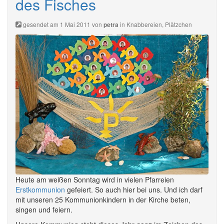
des Fisches
gesendet am 1 Mai 2011 von
in
Knabbereien
,
Plätzchen
petra
Heute am weißen Sonntag wird in vielen Pfarreien
Erstkommunion
gefeiert. So auch hier bei uns. Und ich darf
mit unseren 25 Kommunionkindern in der Kirche beten,
singen und feiern.