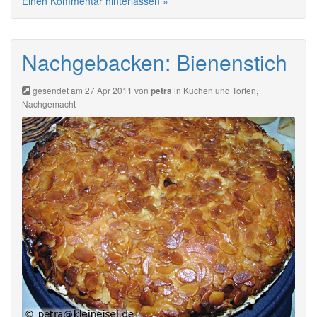
Einen Kommentar hinterlassen »
Nachgebacken: Bienenstich
gesendet am 27 Apr 2011 von
in
Kuchen und Torten
,
petra
Nachgemacht