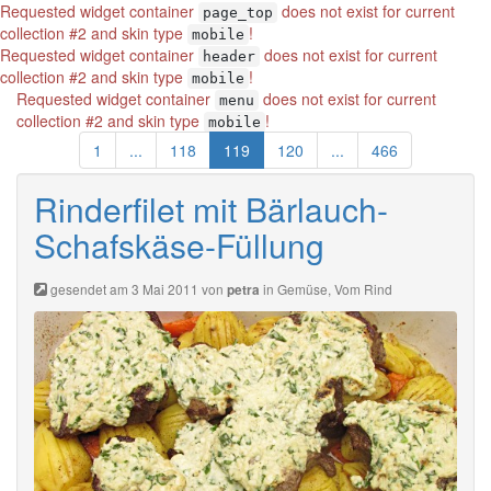
Requested widget container
does not exist for current
page_top
collection #2 and skin type
!
mobile
Requested widget container
does not exist for current
header
collection #2 and skin type
!
mobile
Requested widget container
does not exist for current
menu
collection #2 and skin type
!
mobile
1
...
118
119
120
...
466
Rinderfilet mit Bärlauch-
Schafskäse-Füllung
gesendet am 3 Mai 2011 von
in
Gemüse
,
Vom Rind
petra