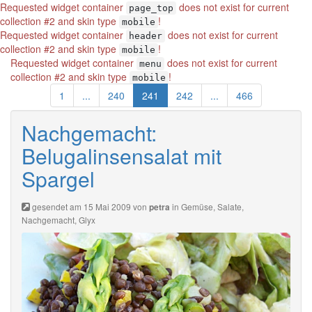
Requested widget container
does not exist for current
page_top
collection #2 and skin type
!
mobile
Requested widget container
does not exist for current
header
collection #2 and skin type
!
mobile
Requested widget container
does not exist for current
menu
collection #2 and skin type
!
mobile
1
...
240
241
242
...
466
Nachgemacht:
Belugalinsensalat mit
Spargel
gesendet am 15 Mai 2009 von
in
Gemüse
,
Salate
,
petra
Nachgemacht
,
Glyx