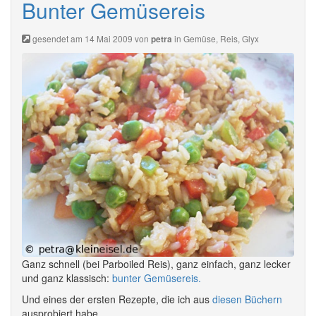
Bunter Gemüsereis
gesendet am 14 Mai 2009 von
in
Gemüse
,
Reis
,
Glyx
petra
Ganz schnell (bei Parboiled Reis), ganz einfach, ganz lecker
und ganz klassisch:
bunter Gemüsereis.
Und eines der ersten Rezepte, die ich aus
diesen Büchern
ausprobiert habe.