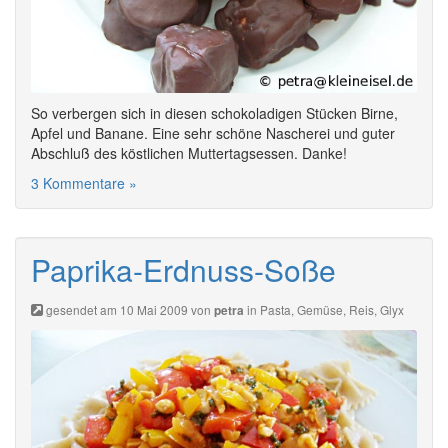
So verbergen sich in diesen schokoladigen Stücken Birne,
Apfel und Banane. Eine sehr schöne Nascherei und guter
Abschluß des köstlichen Muttertagsessen. Danke!
3 Kommentare »
Paprika-Erdnuss-Soße
gesendet am 10 Mai 2009 von
in
Pasta
,
Gemüse
,
Reis
,
Glyx
petra