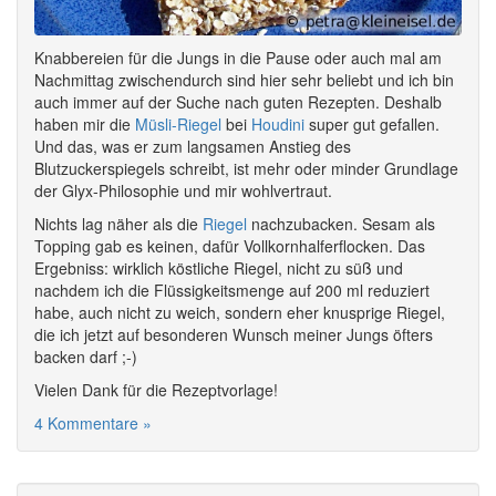
Knabbereien für die Jungs in die Pause oder auch mal am
Nachmittag zwischendurch sind hier sehr beliebt und ich bin
auch immer auf der Suche nach guten Rezepten. Deshalb
haben mir die
Müsli-Riegel
bei
Houdini
super gut gefallen.
Und das, was er zum langsamen Anstieg des
Blutzuckerspiegels schreibt, ist mehr oder minder Grundlage
der Glyx-Philosophie und mir wohlvertraut.
Nichts lag näher als die
Riegel
nachzubacken. Sesam als
Topping gab es keinen, dafür Vollkornhalferflocken. Das
Ergebniss: wirklich köstliche Riegel, nicht zu süß und
nachdem ich die Flüssigkeitsmenge auf 200 ml reduziert
habe, auch nicht zu weich, sondern eher knusprige Riegel,
die ich jetzt auf besonderen Wunsch meiner Jungs öfters
backen darf ;-)
Vielen Dank für die Rezeptvorlage!
4 Kommentare »