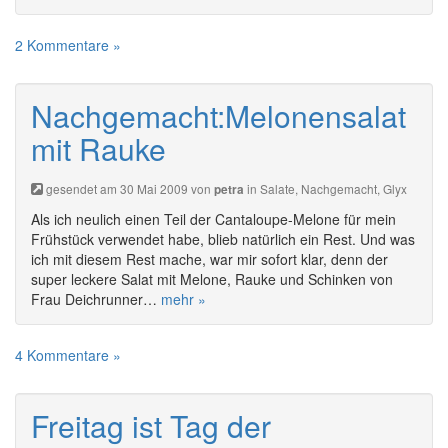
2 Kommentare »
Nachgemacht:Melonensalat
mit Rauke
gesendet am 30 Mai 2009 von
in
Salate
,
Nachgemacht
,
Glyx
petra
Als ich neulich einen Teil der Cantaloupe-Melone für mein
Frühstück verwendet habe, blieb natürlich ein Rest. Und was
ich mit diesem Rest mache, war mir sofort klar, denn der
super leckere Salat mit Melone, Rauke und Schinken von
Frau Deichrunner…
mehr »
4 Kommentare »
Freitag ist Tag der