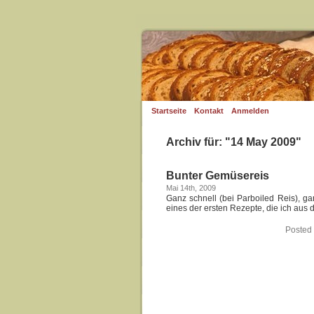
Startseite
Kontakt
Anmelden
Archiv für: "14 May 2009"
Bunter Gemüsereis
Mai 14th, 2009
Ganz schnell (bei Parboiled Reis), g
eines der ersten Rezepte, die ich aus
Posted