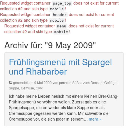
Requested widget container
does not exist for current
page_top
collection #2 and skin type
!
mobile
Requested widget container
does not exist for current
header
collection #2 and skin type
!
mobile
Requested widget container
does not exist for current
menu
collection #2 and skin type
!
mobile
Archiv für: "9 May 2009"
Frühlingsmenü mit Spargel
und Rhabarber
gesendet am 9 Mai 2009 von
in
Süßes zum Dessert
,
Geflügel
,
petra
Suppe
,
Gemüse
,
Glyx
Ich habe meine Lieben neulich mit einem kleinen Drei-Gang-
Frühlingsmenü verwöhnen wollen. Zuerst gab es eine
Spargelsuppe, die entweder als klare Suppe oder als
Cremesuppe gegessen werden kann. Mir schwebte die
Cremesuppe vor, die sich jeder in seinem…
mehr »