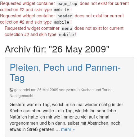
Requested widget container
does not exist for current
page_top
collection #2 and skin type
!
mobile
Requested widget container
does not exist for current
header
collection #2 and skin type
!
mobile
Requested widget container
does not exist for current
menu
collection #2 and skin type
!
mobile
Archiv für: "26 May 2009"
Pleiten, Pech und Pannen-
Tag
gesendet am 26 Mai 2009 von
in
Kuchen und Torten
,
petra
Nachgemacht
Gestern war ein Tag, wo ich mich mal wieder richtig in der
Küche austoben wollte - ein Tag, wie ich ihn sehr liebe.
Natürlich hatte ich mir wie immer zu viel auf einmal
vorgenommen und bin dann, selbst mit Abstrichen, noch
etwas in Streß geraten.…
mehr »