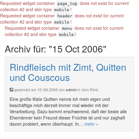
Requested widget container
does not exist for current
page_top
collection #2 and skin type
!
mobile
Requested widget container
does not exist for current
header
collection #2 and skin type
!
mobile
Requested widget container
does not exist for current
menu
collection #2 and skin type
!
mobile
Archiv für: "15 Oct 2006"
Rindfleisch mit Zimt, Quitten
und Couscous
gesendet am 15 Okt 2006 von
in
Vom Rind
admin
Eine große Kiste Quitten nenne ich mein eigen und
beschäftige mich derzeit immer mal wieder mit der
Verarbeitung. Dazu kommt erschwerend, daß der beste alle
Ehemänner kein Freund dieser Früchte ist und nur zaghaft
davon probiert, wenn überhaupt. In…
mehr »