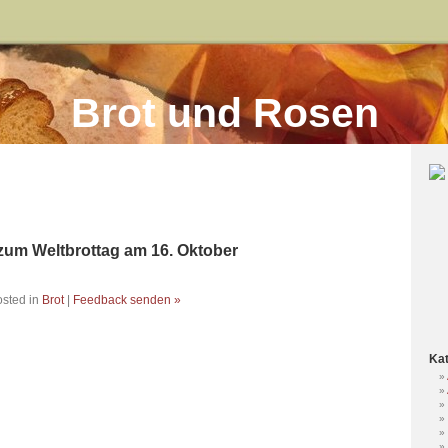
Brot und Rosen
zum Weltbrottag am 16. Oktober
sted in
Brot
|
Feedback senden »
Kat