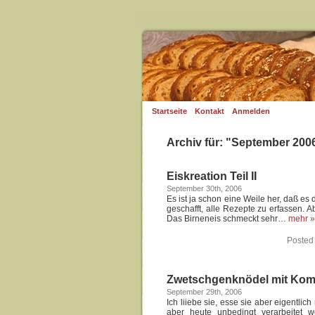
Startseite
Kontakt
Anmelden
Archiv für: "September 200
Eiskreation Teil II
September 30th, 2006
Es ist ja schon eine Weile her, daß es 
geschafft, alle Rezepte zu erfassen. A
Das Birneneis schmeckt sehr…
mehr »
Posted
Zwetschgenknödel mit Kom
September 29th, 2006
Ich liiebe sie, esse sie aber eigentl
aber heute unbedingt verarbeitet