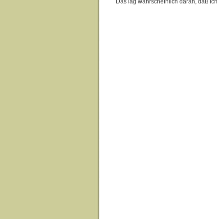
Das lag wahrscheinlich daran, daß ic