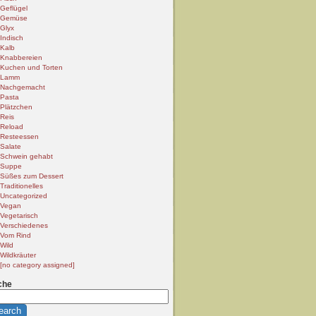
Geflügel
Gemüse
Glyx
Indisch
Kalb
Knabbereien
Kuchen und Torten
Lamm
Nachgemacht
Pasta
Plätzchen
Reis
Reload
Resteessen
Salate
Schwein gehabt
Suppe
Süßes zum Dessert
Traditionelles
Uncategorized
Vegan
Vegetarisch
Verschiedenes
Vom Rind
Wild
Wildkräuter
[no category assigned]
che