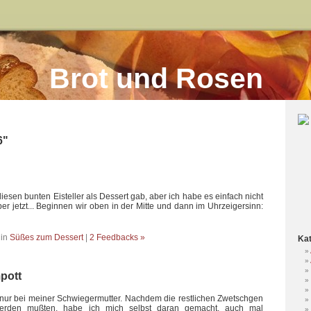
Brot und Rosen
6"
diesen bunten Eisteller als Dessert gab, aber ich habe es einfach nicht
ber jetzt... Beginnen wir oben in der Mitte und dann im Uhrzeigersinn:
 in
Süßes zum Dessert
|
2 Feedbacks »
Kat
pott
ich nur bei meiner Schwiegermutter. Nachdem die restlichen Zwetschgen
 werden mußten, habe ich mich selbst daran gemacht, auch mal