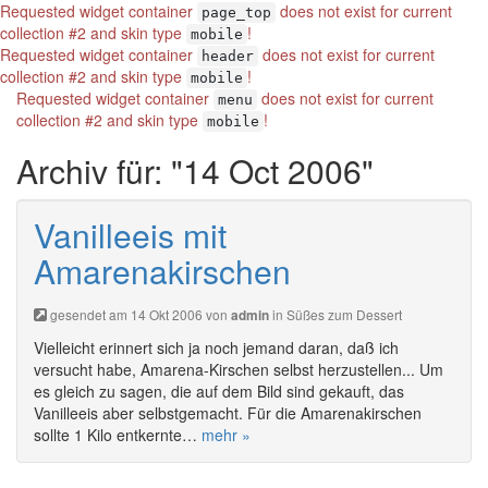
Requested widget container
does not exist for current
page_top
collection #2 and skin type
!
mobile
Requested widget container
does not exist for current
header
collection #2 and skin type
!
mobile
Requested widget container
does not exist for current
menu
collection #2 and skin type
!
mobile
Archiv für: "14 Oct 2006"
Vanilleeis mit
Amarenakirschen
gesendet am 14 Okt 2006 von
in
Süßes zum Dessert
admin
Vielleicht erinnert sich ja noch jemand daran, daß ich
versucht habe, Amarena-Kirschen selbst herzustellen... Um
es gleich zu sagen, die auf dem Bild sind gekauft, das
Vanilleeis aber selbstgemacht. Für die Amarenakirschen
sollte 1 Kilo entkernte…
mehr »