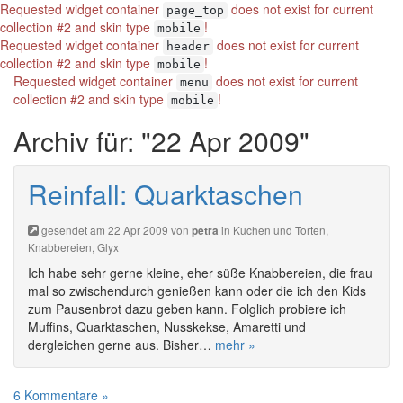
Requested widget container
does not exist for current
page_top
collection #2 and skin type
!
mobile
Requested widget container
does not exist for current
header
collection #2 and skin type
!
mobile
Requested widget container
does not exist for current
menu
collection #2 and skin type
!
mobile
Archiv für: "22 Apr 2009"
Reinfall: Quarktaschen
gesendet am 22 Apr 2009 von
in
Kuchen und Torten
,
petra
Knabbereien
,
Glyx
Ich habe sehr gerne kleine, eher süße Knabbereien, die frau
mal so zwischendurch genießen kann oder die ich den Kids
zum Pausenbrot dazu geben kann. Folglich probiere ich
Muffins, Quarktaschen, Nusskekse, Amaretti und
dergleichen gerne aus. Bisher…
mehr »
6 Kommentare »