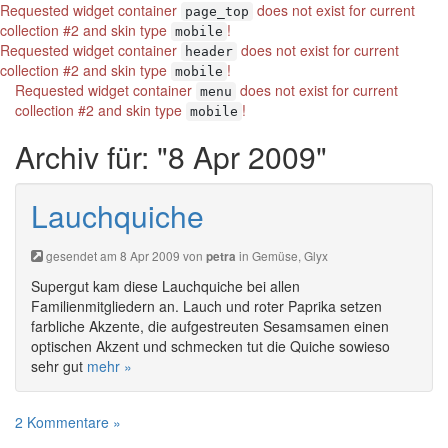
Requested widget container
does not exist for current
page_top
collection #2 and skin type
!
mobile
Requested widget container
does not exist for current
header
collection #2 and skin type
!
mobile
Requested widget container
does not exist for current
menu
collection #2 and skin type
!
mobile
Archiv für: "8 Apr 2009"
Lauchquiche
gesendet am 8 Apr 2009 von
in
Gemüse
,
Glyx
petra
Supergut kam diese Lauchquiche bei allen
Familienmitgliedern an. Lauch und roter Paprika setzen
farbliche Akzente, die aufgestreuten Sesamsamen einen
optischen Akzent und schmecken tut die Quiche sowieso
sehr gut
mehr »
2 Kommentare »