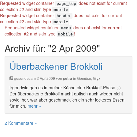
Requested widget container
does not exist for current
page_top
collection #2 and skin type
!
mobile
Requested widget container
does not exist for current
header
collection #2 and skin type
!
mobile
Requested widget container
does not exist for current
menu
collection #2 and skin type
!
mobile
Archiv für: "2 Apr 2009"
Überbackener Brokkoli
gesendet am 2 Apr 2009 von
in
Gemüse
,
Glyx
petra
Irgendwie gab es in meiner Küche eine Brokkoli-Phase ;-)
Der überbackene Brokkoli macht optisch auch wieder nicht
soviel her, war aber geschmacklich ein sehr leckeres Essen
für mich.
mehr »
2 Kommentare »