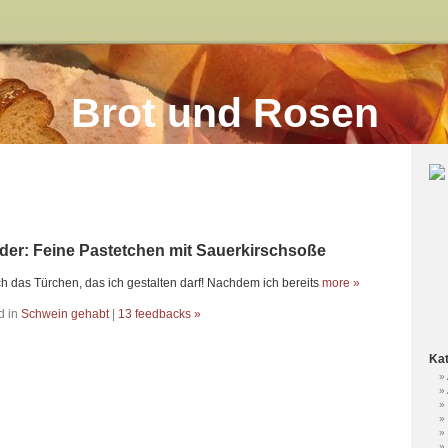
Brot und Rosen
der: Feine Pastetchen mit Sauerkirschsoße
h das Türchen, das ich gestalten darf! Nachdem ich bereits
more »
d in
Schwein gehabt
|
13 feedbacks »
Kat