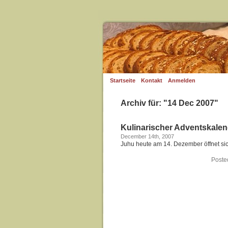
Startseite
Kontakt
Anmelden
Archiv für: "14 Dec 2007"
Kulinarischer Adventskalen
December 14th, 2007
Juhu heute am 14. Dezember öffnet sic
Poste