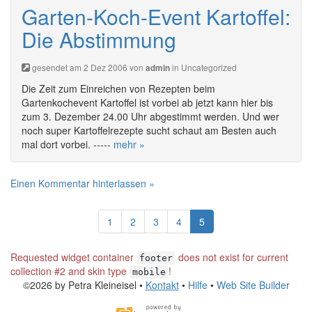
Garten-Koch-Event Kartoffel:
Die Abstimmung
gesendet am 2 Dez 2006 von
in
Uncategorized
admin
Die Zeit zum Einreichen von Rezepten beim
Gartenkochevent Kartoffel ist vorbei ab jetzt kann hier bis
zum 3. Dezember 24.00 Uhr abgestimmt werden. Und wer
noch super Kartoffelrezepte sucht schaut am Besten auch
mal dort vorbei. -----
mehr »
Einen Kommentar hinterlassen »
1
2
3
4
5
Requested widget container
does not exist for current
footer
collection #2 and skin type
!
mobile
©2026 by Petra Kleineisel •
Kontakt
•
Hilfe
•
Web Site Builder