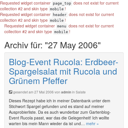
Requested widget container
does not exist for current
page_top
collection #2 and skin type
!
mobile
Requested widget container
does not exist for current
header
collection #2 and skin type
!
mobile
Requested widget container
does not exist for current
menu
collection #2 and skin type
!
mobile
Archiv für: "27 May 2006"
Blog-Event Rucola: Erdbeer-
Spargelsalat mit Rucola und
Grünem Pfeffer
gesendet am 27 Mai 2006 von
in
Salate
admin
Dieses Rezept habe ich in meiner Datenbank unter dem
Stichwort Spargel gefunden und es stand auf meiner
Ausprobierliste. Da es auch wunderbar zum Gartenblog-
Event Rucola passt, war das die Gelegenheit! Ich wollte
warten bis mein Mann wieder da ist und…
mehr »