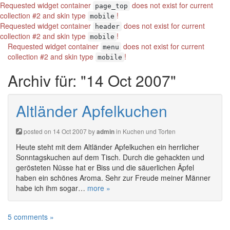
Requested widget container
does not exist for current
page_top
collection #2 and skin type
!
mobile
Requested widget container
does not exist for current
header
collection #2 and skin type
!
mobile
Requested widget container
does not exist for current
menu
collection #2 and skin type
!
mobile
Archiv für: "14 Oct 2007"
Altländer Apfelkuchen
posted on 14 Oct 2007 by
in
Kuchen und Torten
admin
Heute steht mit dem Altländer Apfelkuchen ein herrlicher
Sonntagskuchen auf dem Tisch. Durch die gehackten und
gerösteten Nüsse hat er Biss und die säuerlichen Äpfel
haben ein schönes Aroma. Sehr zur Freude meiner Männer
habe ich ihm sogar…
more »
5 comments »