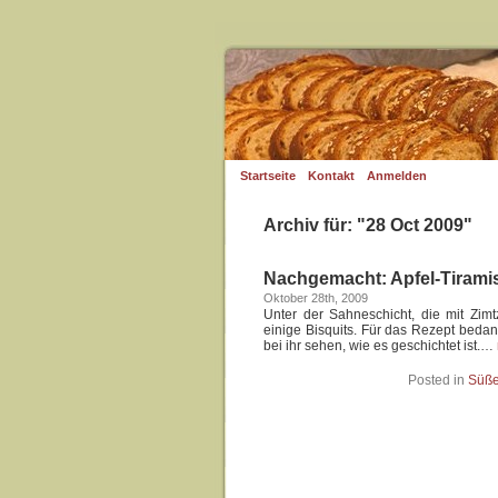
Startseite
Kontakt
Anmelden
Archiv für: "28 Oct 2009"
Nachgemacht: Apfel-Tirami
Oktober 28th, 2009
Unter der Sahneschicht, die mit Zimtz
einige Bisquits. Für das Rezept beda
bei ihr sehen, wie es geschichtet ist.…
Posted in
Süße