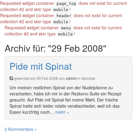
Requested widget container
does not exist for current
page_top
collection #2 and skin type
!
mobile
Requested widget container
does not exist for current
header
collection #2 and skin type
!
mobile
Requested widget container
does not exist for current
menu
collection #2 and skin type
!
mobile
Archiv für: "29 Feb 2008"
Pide mit Spinat
gesendet am 29 Feb 2008 von
in
Gemüse
admin
Um meinen restlichen Spinat von der Nudelpfanne zu
verarbeiten, habe ich mir in der Rezkonv-Suite ein Rezept
gesucht. Auf Pide mit Spinat fiel meine Wahl. Der frische
Spinat hatte sich leider relativ verabschiedet, weil ich das
Essen kurzfritig noch…
mehr »
2 Kommentare »