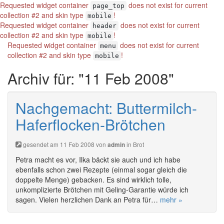
Requested widget container
does not exist for current
page_top
collection #2 and skin type
!
mobile
Requested widget container
does not exist for current
header
collection #2 and skin type
!
mobile
Requested widget container
does not exist for current
menu
collection #2 and skin type
!
mobile
Archiv für: "11 Feb 2008"
Nachgemacht: Buttermilch-
Haferflocken-Brötchen
gesendet am 11 Feb 2008 von
in
Brot
admin
Petra macht es vor, Ilka bäckt sie auch und ich habe
ebenfalls schon zwei Rezepte (einmal sogar gleich die
doppelte Menge) gebacken. Es sind wirklich tolle,
unkomplizierte Brötchen mit Geling-Garantie würde ich
sagen. Vielen herzlichen Dank an Petra für…
mehr »