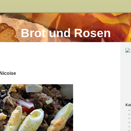
Brot und Rosen
Nicoise
Kat