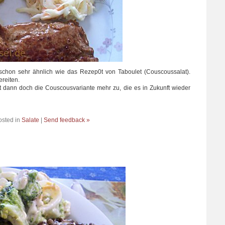
schon sehr ähnlich wie das Rezep0t von Taboulet (Couscoussalat).
ereiten.
gt dann doch die Couscousvariante mehr zu, die es in Zukunft wieder
osted in
Salate
|
Send feedback »