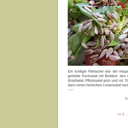
Ein richtiger Fitmacher war der mega
geliebte Fischsalat mit Brokkoli, den
(Kopfsalat, Pflücksalat grün und rot
dann einen herrlichen Linsensalat na
-----
P
<<
1
...