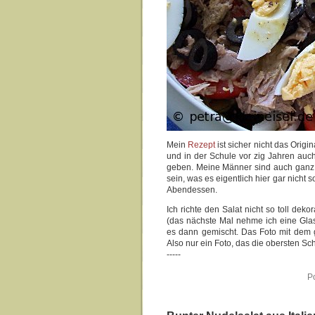
Mein
Rezept
ist sicher nicht das Origi
und in der Schule vor zig Jahren auch
geben. Meine Männer sind auch ganz be
sein, was es eigentlich hier gar nicht 
Abendessen.
Ich richte den Salat nicht so toll deko
(das nächste Mal nehme ich eine Gla
es dann gemischt. Das Foto mit dem ge
Also nur ein Foto, das die obersten Sch
-----
P