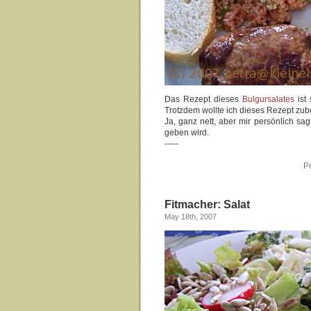
Das Rezept dieses
Bulgursalates
ist 
Trotzdem wollte ich dieses Rezept zub
Ja, ganz nett, aber mir persönlich sa
geben wird.
-----
P
Fitmacher: Salat
May 18th, 2007