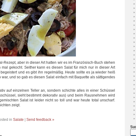
nal-Rezept, aber in dieser Art hatten wir es im Französisch-Buch stehen
 mal gekocht. Seither kann es diesen Salat für mich nur in dieser Art
geistert und es gibt ihn regelmäßig. Heute sollte es ja wieder heiß
so war, und so gab es diesen Salat einfach mit Baquette als sättigendes
rativ auf einzelnen Teller an, sondern schichte alles in einer Schüssel
sschüssel, sieht bestimmt dekorativ aus) und beim Rausnehmen wird
mischten Salat ist leider nicht so toll und war heute total unscharf.
ichten zeigt.
osted in
Salate
|
Send feedback »
Su