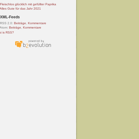
Fleischlos glücklich mit gefüllter Paprika
Alles Gute für das Jahr 2021
XML-Feeds
RSS 2.0:
Beiträge
,
Kommentare
Atom:
Beiträge
,
Kommentare
t is RSS?