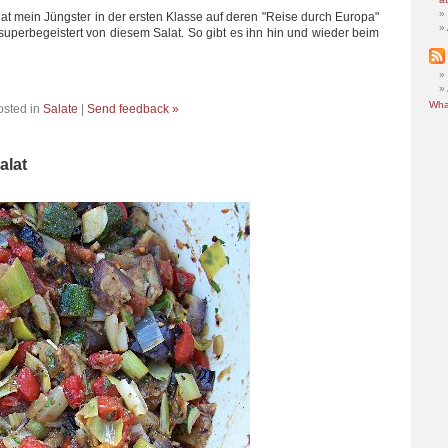
at mein Jüngster in der ersten Klasse auf deren "Reise durch Europa"
uperbegeistert von diesem Salat. So gibt es ihn hin und wieder beim
Wha
osted in
Salate
|
Send feedback »
alat