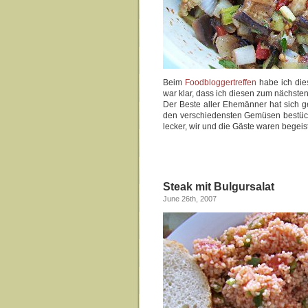
Beim
Foodbloggertreffen
habe ich die
war klar, dass ich diesen zum nächste
Der Beste aller Ehemänner hat sich ge
den verschiedensten Gemüsen bestückt
lecker, wir und die Gäste waren begeist
Steak mit Bulgursalat
June 26th, 2007