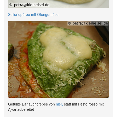
Selleriepüree mit Ofengemüse
Gefüllte Bärlauchcrepes von
hier,
statt mit Pesto rosso mit
Ajvar zubereitet