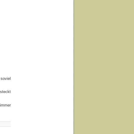
soviel
steckt
 immer