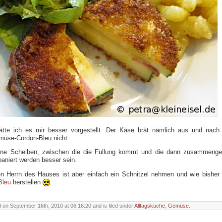
tte ich es mir besser vorgestellt. Der Käse brät nämlich aus und nach 
üse-Cordon-Bleu nicht.
nne Scheiben, zwischen die die Füllung kommt und die dann zusammenge
aniert werden besser sein.
en Herrn des Hauses ist aber einfach ein Schnitzel nehmen und wie bisher
Bleu
herstellen
 on September 16th, 2010 at 06:16:20 and is filed under
Alltagsküche
,
Gemüse
.