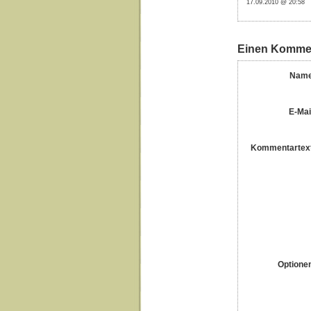
17.09.2010 @ 20:58
Einen Kommen
Name
E-Mai
Kommentartex
Optione