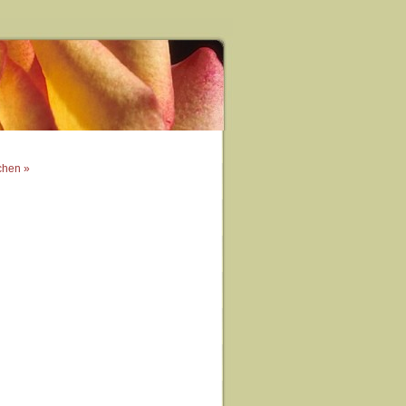
chen »