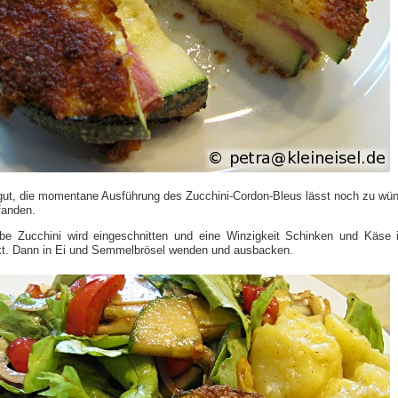
 gut, die momentane Ausführung des Zucchini-Cordon-Bleus lässt noch zu wü
 fanden.
be Zucchini wird eingeschnitten und eine Winzigkeit Schinken und Käse 
kt. Dann in Ei und Semmelbrösel wenden und ausbacken.