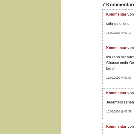
7 Kommentar
Kommentar
von
sehr gute Idee!
16.09.2010 @ 07:14
Kommentar
von
Ich kann mir auc
Chance mehr Ges
fad :-)
16.09.2010 @ 07:50
Kommentar
von
Jedenfalls sehen
16.09.2010 @ 07:53
Kommentar
von