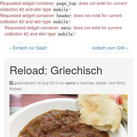
Requested widget container
does not exist for current
page_top
collection #2 and skin type
!
mobile
Requested widget container
does not exist for current
header
collection #2 and skin type
!
mobile
Requested widget container
does not exist for current
menu
collection #2 and skin type
!
mobile
« Einfach nur Salat!
Indisch vom Grill »
Reload: Griechisch
gesendet am 16 Aug 2010 von
in
Gemüse
,
Salate
,
Vom Rind
,
petra
Reload