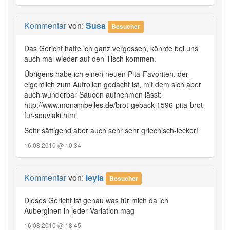
Kommentar
von:
Susa
Besucher
Das Gericht hatte ich ganz vergessen, könnte bei uns
auch mal wieder auf den Tisch kommen.
Übrigens habe ich einen neuen Pita-Favoriten, der
eigentlich zum Aufrollen gedacht ist, mit dem sich aber
auch wunderbar Saucen aufnehmen lässt:
http://www.monambelles.de/brot-geback-1596-pita-brot-
fur-souvlaki.html
Sehr sättigend aber auch sehr sehr griechisch-lecker!
16.08.2010 @ 10:34
Kommentar
von:
leyla
Besucher
Dieses Gericht ist genau was für mich da ich
Auberginen in jeder Variation mag
16.08.2010 @ 18:45