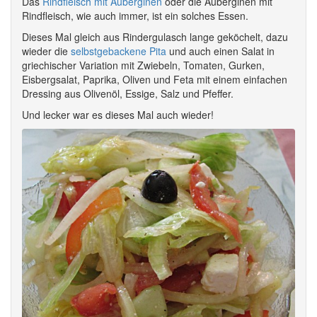
Das
Rindfleisch mit Auberginen
oder die Auberginen mit
Rindfleisch, wie auch immer, ist ein solches Essen.
Dieses Mal gleich aus Rindergulasch lange geköchelt, dazu
wieder die
selbstgebackene Pita
und auch einen Salat in
griechischer Variation mit Zwiebeln, Tomaten, Gurken,
Eisbergsalat, Paprika, Oliven und Feta mit einem einfachen
Dressing aus Olivenöl, Essige, Salz und Pfeffer.
Und lecker war es dieses Mal auch wieder!