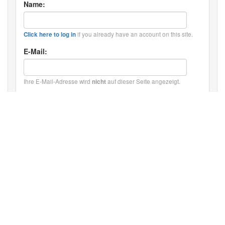
Name:
if you already have an account on this site.
Click here to log in
E-Mail:
Ihre E-Mail-Adresse wird
auf dieser Seite angezeigt.
nicht
Kommentartext:
HTML: