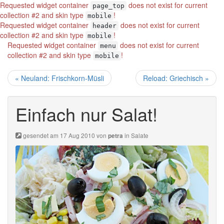
Requested widget container
does not exist for current
page_top
collection #2 and skin type
!
mobile
Requested widget container
does not exist for current
header
collection #2 and skin type
!
mobile
Requested widget container
does not exist for current
menu
collection #2 and skin type
!
mobile
« Neuland: Frischkorn-Müsli
Reload: Griechisch »
Einfach nur Salat!
gesendet am 17 Aug 2010 von
in
Salate
petra