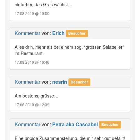
hinterher, das Gras wächst…
17.08.2010 @ 10:00
Kommentar
von:
Erich
Besucher
Alles drin, mehr als bei einem sog. “grossen Salatteller”
im Restaurant.
17.08.2010 @ 10:46
Kommentar
von:
nesrin
Besucher
Am bestens, grüsse…
17.08.2010 @ 12:39
Kommentar
von:
Petra aka Cascabel
Besucher
Eine üppige Zusammenstellung, die mir sehr gut gefällt!