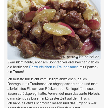
Zwar nicht heute, aber am Sonntag vor drei Wochen gab es
die herrlichen
Rehwürfelchen in Traubensauce
mit Spätzle -
ein Traum!
Ich musste nur leicht vom Rezept abweichen, da ich
Rehragout mit Traubensauce abgespeichert hatte und nicht
allerfeinstes Fleisch von Rücken oder Schlegel für dieses
Essen zurückgelegt hatte. Verwendet man das zarte Fleisch,
dann steht das Essen in kürzester Zeit auf dem Tisch.
Ich habe es etwas schmoren lassen und das Ergebnis war
dadurch auch wunderbar zartes Fleisch in einer