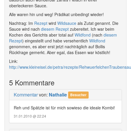
oberleckeren Sauce.
Alle waren hin und weg! Prädikat unbedingt wieder!
Nachtrag: Im
Rezept
wird
Wildsauce
als Zutat genannt. Die
Sauce wird nach
diesem Rezept
zubereitet. Ich war beim
Kochen des Gerichts aber total auf
Wildfond
(nach
diesem
Rezept
) eingestellt und habe versehentlich
Wildfond
genommen, es aber erst jetzt nachträglich auf Bollis
Rückfrage gemerkt. Aber egal, das Essen war köstlich!
Link:
http://www.kleineisel.de/petra/rezepte/RehwuerfelchenTraubensau
5 Kommentare
Kommentar
von:
Nathalie
Besucher
Reh und Spätzle ist für mich sowieso die ideale Kombi!
31.01.2010 @ 22:24