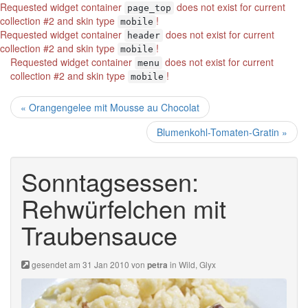
Requested widget container
does not exist for current
page_top
collection #2 and skin type
!
mobile
Requested widget container
does not exist for current
header
collection #2 and skin type
!
mobile
Requested widget container
does not exist for current
menu
collection #2 and skin type
!
mobile
« Orangengelee mit Mousse au Chocolat
Blumenkohl-Tomaten-Gratin »
Sonntagsessen:
Rehwürfelchen mit
Traubensauce
gesendet am 31 Jan 2010 von
in
Wild
,
Glyx
petra