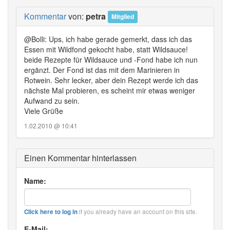
Kommentar
von:
petra
Mitglied
@Bolli: Ups, ich habe gerade gemerkt, dass ich das
Essen mit Wildfond gekocht habe, statt Wildsauce!
beide Rezepte für Wildsauce und -Fond habe ich nun
ergänzt. Der Fond ist das mit dem Marinieren in
Rotwein. Sehr lecker, aber dein Rezept werde ich das
nächste Mal probieren, es scheint mir etwas weniger
Aufwand zu sein.
Viele Grüße
1.02.2010 @ 10:41
Einen Kommentar hinterlassen
Name:
if you already have an account on this site.
Click here to log in
E-Mail: