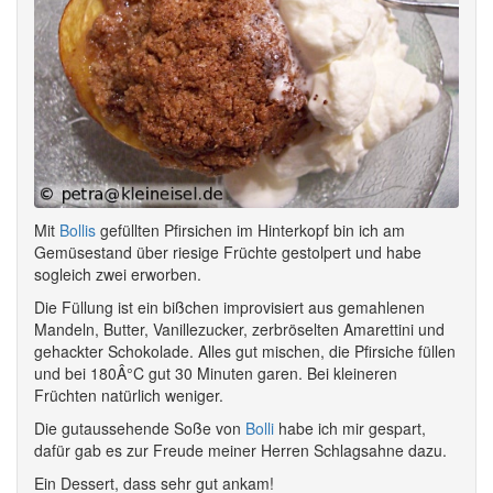
Mit
Bollis
gefüllten Pfirsichen im Hinterkopf bin ich am
Gemüsestand über riesige Früchte gestolpert und habe
sogleich zwei erworben.
Die Füllung ist ein bißchen improvisiert aus gemahlenen
Mandeln, Butter, Vanillezucker, zerbröselten Amarettini und
gehackter Schokolade. Alles gut mischen, die Pfirsiche füllen
und bei 180Â°C gut 30 Minuten garen. Bei kleineren
Früchten natürlich weniger.
Die gutaussehende Soße von
Bolli
habe ich mir gespart,
dafür gab es zur Freude meiner Herren Schlagsahne dazu.
Ein Dessert, dass sehr gut ankam!