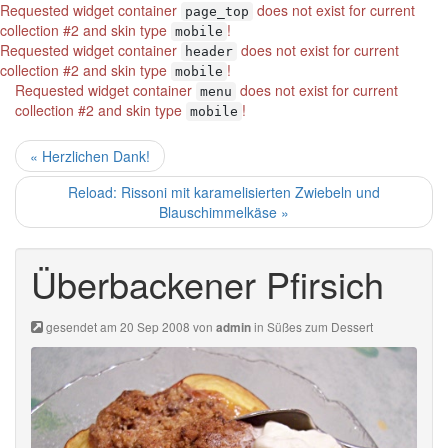
Requested widget container
does not exist for current
page_top
collection #2 and skin type
!
mobile
Requested widget container
does not exist for current
header
collection #2 and skin type
!
mobile
Requested widget container
does not exist for current
menu
collection #2 and skin type
!
mobile
« Herzlichen Dank!
Reload: Rissoni mit karamelisierten Zwiebeln und
Blauschimmelkäse »
Überbackener Pfirsich
gesendet am 20 Sep 2008 von
in
Süßes zum Dessert
admin