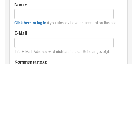
Name:
if you already have an account on this site.
Click here to log in
E-Mail:
Ihre E-Mail-Adresse wird
auf dieser Seite angezeigt.
nicht
Kommentartext:
HTML: