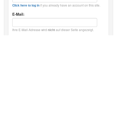
if you already have an account on this site.
Click here to log in
E-Mail:
Ihre E-Mail-Adresse wird
auf dieser Seite angezeigt.
nicht
Kommentartext:
HTML: