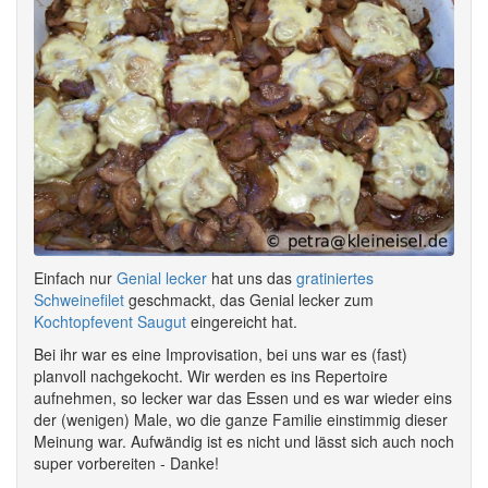
Einfach nur
Genial lecker
hat uns das
gratiniertes
Schweinefilet
geschmackt, das Genial lecker zum
Kochtopfevent Saugut
eingereicht hat.
Bei ihr war es eine Improvisation, bei uns war es (fast)
planvoll nachgekocht. Wir werden es ins Repertoire
aufnehmen, so lecker war das Essen und es war wieder eins
der (wenigen) Male, wo die ganze Familie einstimmig dieser
Meinung war. Aufwändig ist es nicht und lässt sich auch noch
super vorbereiten - Danke!