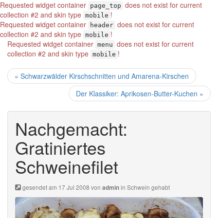
Requested widget container
does not exist for current
page_top
collection #2 and skin type
!
mobile
Requested widget container
does not exist for current
header
collection #2 and skin type
!
mobile
Requested widget container
does not exist for current
menu
collection #2 and skin type
!
mobile
« Schwarzwälder Kirschschnitten und Amarena-Kirschen
Der Klassiker: Aprikosen-Butter-Kuchen »
Nachgemacht:
Gratiniertes
Schweinefilet
gesendet am 17 Jul 2008 von
in
Schwein gehabt
admin