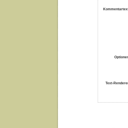
Kommentartex
Optione
Text-Rendere