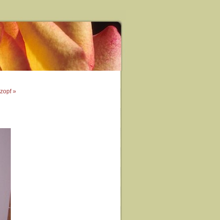
zopf »