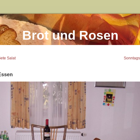
Brot und Rosen
Bete Salat
Sonntags
Essen