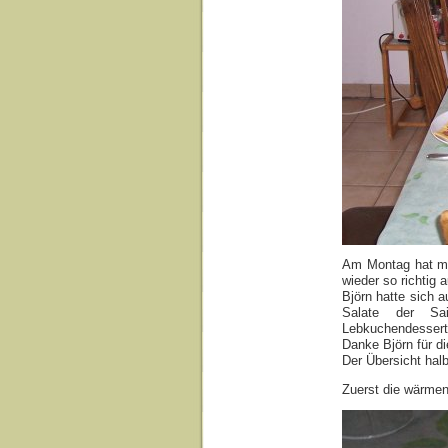
Am Montag hat mi
wieder so richtig 
Björn hatte sich 
Salate der Sais
Lebkuchendessert 
Danke Björn für d
Der Übersicht hal
Zuerst die wärme