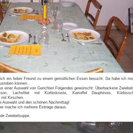
ch ein lieber Freund zu einem gemütlichen Essen besucht. Da habe ich mi
austoben können...
aus einer Auswahl von Gerichten Folgendes gewünscht: Überbackene Zwiebel
on, Lachsfilet mit Kürbiskruste, Kartoffel Dauphinois, Kürbissch
mit Kirschen.
ie Auswahl und den schönen Nachmittag!
ber mache ich mehrere Einträge daraus.
nde Zwiebelsuppe: