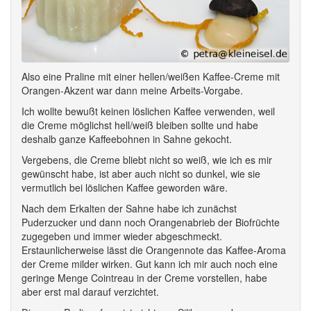
Also eine Praline mit einer hellen/weißen Kaffee-Creme mit
Orangen-Akzent war dann meine Arbeits-Vorgabe.
Ich wollte bewußt keinen löslichen Kaffee verwenden, weil
die Creme möglichst hell/weiß bleiben sollte und habe
deshalb ganze Kaffeebohnen in Sahne gekocht.
Vergebens, die Creme bliebt nicht so weiß, wie ich es mir
gewünscht habe, ist aber auch nicht so dunkel, wie sie
vermutlich bei löslichen Kaffee geworden wäre.
Nach dem Erkalten der Sahne habe ich zunächst
Puderzucker und dann noch Orangenabrieb der Biofrüchte
zugegeben und immer wieder abgeschmeckt.
Erstaunlicherweise lässt die Orangennote das Kaffee-Aroma
der Creme milder wirken. Gut kann ich mir auch noch eine
geringe Menge Cointreau in der Creme vorstellen, habe
aber erst mal darauf verzichtet.