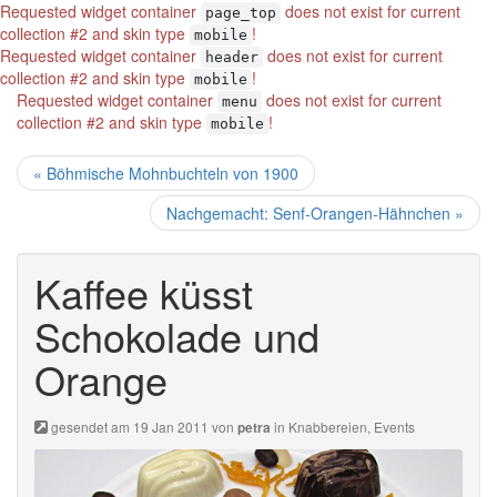
Requested widget container
does not exist for current
page_top
collection #2 and skin type
!
mobile
Requested widget container
does not exist for current
header
collection #2 and skin type
!
mobile
Requested widget container
does not exist for current
menu
collection #2 and skin type
!
mobile
« Böhmische Mohnbuchteln von 1900
Nachgemacht: Senf-Orangen-Hähnchen »
Kaffee küsst
Schokolade und
Orange
gesendet am 19 Jan 2011 von
in
Knabbereien
,
Events
petra