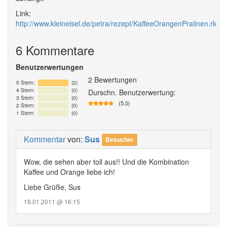
Link:
http://www.kleineisel.de/petra/rezept/KaffeeOrangenPralinen.rk
6 Kommentare
Benutzerwertungen
2 Bewertungen
5 Stern:
(2)
4 Stern:
(0)
Durschn. Benutzerwertung:
3 Stern:
(0)
(5.0)
2 Stern:
(0)
1 Stern:
(0)
Kommentar
von:
Sus
Besucher
Wow, die sehen aber toll aus!! Und die Kombination
Kaffee und Orange liebe ich!
Liebe Grüße, Sus
19.01.2011 @ 16:15