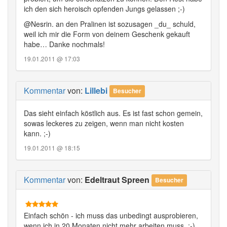
ich den sich heroisch opfenden Jungs gelassen ;-)
@Nesrin. an den Pralinen ist sozusagen _du_ schuld,
weil ich mir die Form von deinem Geschenk gekauft
habe… Danke nochmals!
19.01.2011 @ 17:03
Kommentar
von:
Lillebi
Besucher
Das sieht einfach köstlich aus. Es ist fast schon gemein,
sowas leckeres zu zeigen, wenn man nicht kosten
kann. ;-)
19.01.2011 @ 18:15
Kommentar
von:
Edeltraut Spreen
Besucher
Einfach schön - ich muss das unbedingt ausprobieren,
wenn ich in 20 Monaten nicht mehr arbeiten muss. ;-)