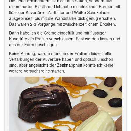
Die neue Pralinenform ist nicht aus Silikon, sondern aus
einem harten Plastik und ich habe die einzelnen Formen mit
flüssiger Kuvertüre - Zartbitter und Weiße Schokolade
ausgepinselt, bis mit die Wandstärke dick genug erschien.
Das waren 2-3 Vorgänge mit zwischenzeitlichem Erkalten.
Dann habe ich die Creme eingefüllt und mit flüssiger
Kuvertüre die Praline verschlossen. Fest werden lassen und
aus der Form geschlagen.
Keine Ahnung, warum manche der Pralinen leider helle
Verfärbungen der Kuvertüre haben und optisch unschön
sind, aber angesichts der Zeitknappheit konnte ich keine
weitere Versuchsreihe starten.