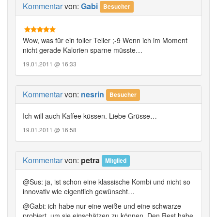
Kommentar
von:
Gabi
Besucher
Wow, was für ein toller Teller ;-9 Wenn ich im Moment
nicht gerade Kalorien sparne müsste…
19.01.2011 @ 16:33
Kommentar
von:
nesrin
Besucher
Ich will auch Kaffee küssen. Liebe Grüsse…
19.01.2011 @ 16:58
Kommentar
von:
petra
Mitglied
@Sus: ja, ist schon eine klassische Kombi und nicht so
innovativ wie eigentlich gewünscht…
@Gabi: ich habe nur eine weiße und eine schwarze
probiert, um sie einschätzen zu können. Den Rest habe