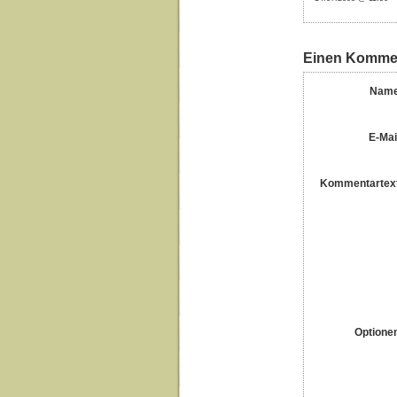
Einen Kommen
Name
E-Mai
Kommentartex
Optione