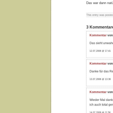
Das war dann natü
This entry was posted 
3 Kommentar
Kommentar
von
Das sieht unwahr
12.07.2008 @ 17:41
Kommentar
von
Danke für das Re
13.07.2008 @ 13:36
Kommentar
von
Wieder Mal danke
ich auch total ger
14.07.2008 @ 11:56