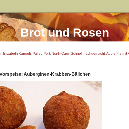
Brot und Rosen
it Elizabeth Karmels Pulled Pork North-Caro
Schnell nachgemacht: Apple Pie mit V
Vorspeise: Auberginen-Krabben-Bällchen