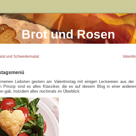
Brot und Rosen
salat und Schwedensalat
Valentin
nstagsmenü
 meinen Liebsten gestern am Valentinstag mit einigen Leckereien aus der
 Prinzip sind es alles Klassiker, die es auf diesem Blog in einer andere
n gab, trotzdem alles nochmals im Überblick.