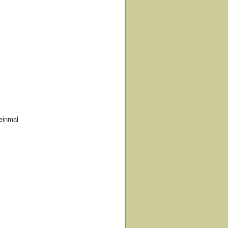
einmal