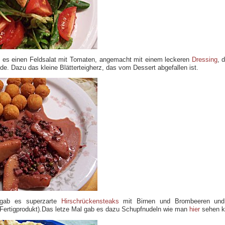
b es einen Feldsalat mit Tomaten, angemacht mit einem leckeren
Dressing
, 
de. Dazu das kleine Blätterteigherz, das vom Dessert abgefallen ist.
gab es superzarte
Hirschrückensteaks
mit Birnen und Brombeeren und
 (Fertigprodukt).Das letze Mal gab es dazu Schupfnudeln wie man
hier
sehen k