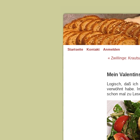
Startseite
Kontakt
Anmelden
« Zwillinge: Kraut
Mein Valenti
Logisch, daß ich
verwöhnt habe. Im
schon mal zu Lese