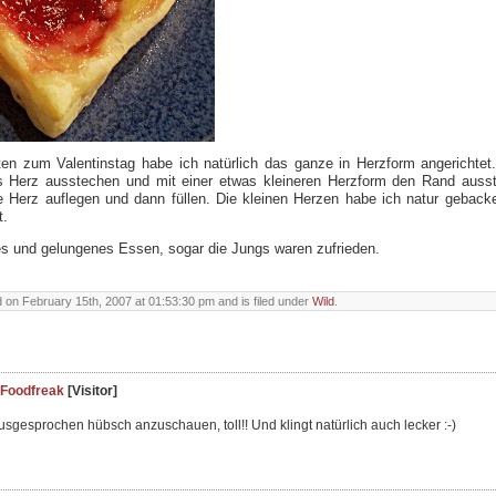
en zum Valentinstag habe ich natürlich das ganze in Herzform angerichtet
als Herz ausstechen und mit einer etwas kleineren Herzform den Rand auss
 Herz auflegen und dann füllen. Die kleinen Herzen habe ich natur geback
t.
s und gelungenes Essen, sogar die Jungs waren zufrieden.
 on February 15th, 2007 at 01:53:30 pm and is filed under
Wild
.
Foodfreak
[Visitor]
ausgesprochen hübsch anzuschauen, toll!! Und klingt natürlich auch lecker :-)