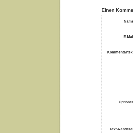
Einen Kommen
Name
E-Mai
Kommentartex
Optione
Text-Rendere