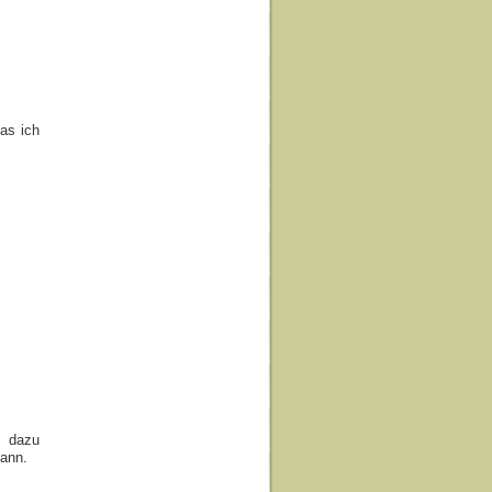
das ich
 dazu
ann.