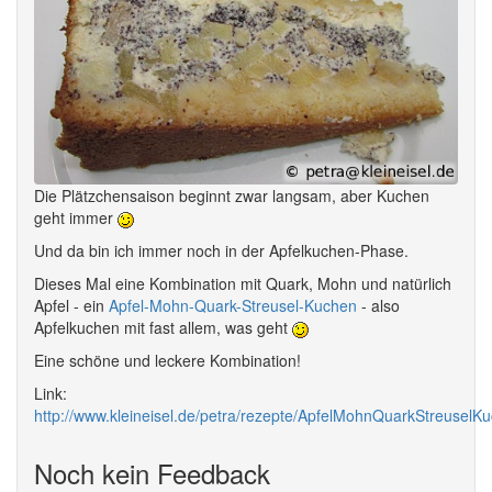
Die Plätzchensaison beginnt zwar langsam, aber Kuchen
geht immer
Und da bin ich immer noch in der Apfelkuchen-Phase.
Dieses Mal eine Kombination mit Quark, Mohn und natürlich
Apfel - ein
Apfel-Mohn-Quark-Streusel-Kuchen
- also
Apfelkuchen mit fast allem, was geht
Eine schöne und leckere Kombination!
Link:
http://www.kleineisel.de/petra/rezepte/ApfelMohnQuarkStreuselKu
Noch kein Feedback