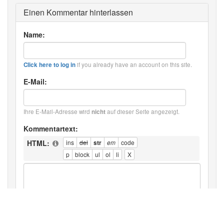
Einen Kommentar hinterlassen
Name:
if you already have an account on this site.
Click here to log in
E-Mail:
Ihre E-Mail-Adresse wird
auf dieser Seite angezeigt.
nicht
Kommentartext:
HTML: