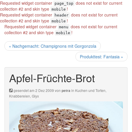
Requested widget container
does not exist for current
page_top
collection #2 and skin type
!
mobile
Requested widget container
does not exist for current
header
collection #2 and skin type
!
mobile
Requested widget container
does not exist for current
menu
collection #2 and skin type
!
mobile
« Nachgemacht: Champignons mit Gorgonzola
Produkttest: Fantasia »
Apfel-Früchte-Brot
gesendet am 2 Dez 2009 von
in
Kuchen und Torten
,
petra
Knabbereien
,
Glyx