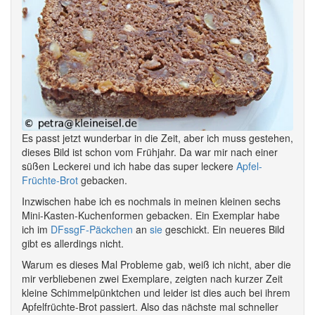
Es passt jetzt wunderbar in die Zeit, aber ich muss gestehen,
dieses Bild ist schon vom Frühjahr. Da war mir nach einer
süßen Leckerei und ich habe das super leckere
Apfel-
Früchte-Brot
gebacken.
Inzwischen habe ich es nochmals in meinen kleinen sechs
Mini-Kasten-Kuchenformen gebacken. Ein Exemplar habe
ich im
DFssgF-Päckchen
an
sie
geschickt. Ein neueres Bild
gibt es allerdings nicht.
Warum es dieses Mal Probleme gab, weiß ich nicht, aber die
mir verbliebenen zwei Exemplare, zeigten nach kurzer Zeit
kleine Schimmelpünktchen und leider ist dies auch bei ihrem
Apfelfrüchte-Brot passiert. Also das nächste mal schneller