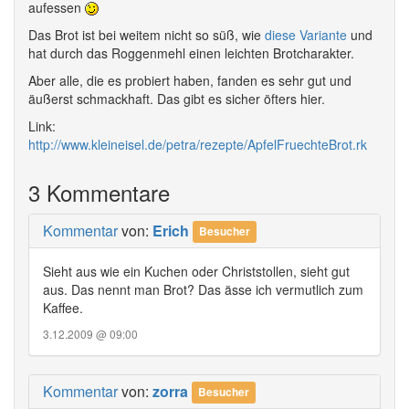
aufessen
Das Brot ist bei weitem nicht so süß, wie
diese Variante
und
hat durch das Roggenmehl einen leichten Brotcharakter.
Aber alle, die es probiert haben, fanden es sehr gut und
äußerst schmackhaft. Das gibt es sicher öfters hier.
Link:
http://www.kleineisel.de/petra/rezepte/ApfelFruechteBrot.rk
3 Kommentare
Kommentar
von:
Erich
Besucher
Sieht aus wie ein Kuchen oder Christstollen, sieht gut
aus. Das nennt man Brot? Das ässe ich vermutlich zum
Kaffee.
3.12.2009 @ 09:00
Kommentar
von:
zorra
Besucher