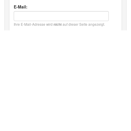
E-Mail:
Ihre E-Mail-Adresse wird
auf dieser Seite angezeigt.
nicht
Kommentartext:
HTML:
Text-Renderer