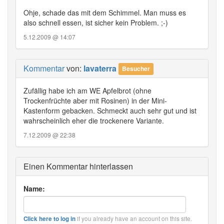
Ohje, schade das mit dem Schimmel. Man muss es
also schnell essen, ist sicher kein Problem. ;-)
5.12.2009 @ 14:07
Kommentar
von:
lavaterra
Besucher
Zufällig habe ich am WE Apfelbrot (ohne
Trockenfrüchte aber mit Rosinen) in der Mini-
Kastenform gebacken. Schmeckt auch sehr gut und ist
wahrscheinlich eher die trockenere Variante.
7.12.2009 @ 22:38
Einen Kommentar hinterlassen
Name:
if you already have an account on this site.
Click here to log in