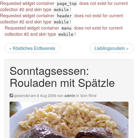
Requested widget container
does not exist for current
page_top
collection #2 and skin type
!
mobile
Requested widget container
does not exist for current
header
collection #2 and skin type
!
mobile
Requested widget container
does not exist for current
menu
collection #2 and skin type
!
mobile
« Köstliches Erdbeereis
Lieblingsnudeln »
Sonntagsessen:
Rouladen mit Spätzle
gesendet am 6 Aug 2006 von
in
Vom Rind
admin