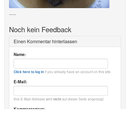
-----
Noch kein Feedback
Einen Kommentar hinterlassen
Name:
if you already have an account on this site.
Click here to log in
E-Mail:
Ihre E-Mail-Adresse wird
auf dieser Seite angezeigt.
nicht
Kommentartext:
HTML: