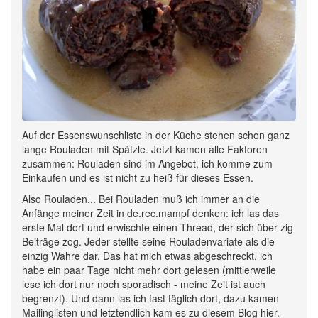
Auf der Essenswunschliste in der Küche stehen schon ganz
lange Rouladen mit Spätzle. Jetzt kamen alle Faktoren
zusammen: Rouladen sind im Angebot, ich komme zum
Einkaufen und es ist nicht zu heiß für dieses Essen.
Also Rouladen... Bei Rouladen muß ich immer an die
Anfänge meiner Zeit in de.rec.mampf denken: ich las das
erste Mal dort und erwischte einen Thread, der sich über zig
Beiträge zog. Jeder stellte seine Rouladenvariate als die
einzig Wahre dar. Das hat mich etwas abgeschreckt, ich
habe ein paar Tage nicht mehr dort gelesen (mittlerweile
lese ich dort nur noch sporadisch - meine Zeit ist auch
begrenzt). Und dann las ich fast täglich dort, dazu kamen
Mailinglisten und letztendlich kam es zu diesem Blog hier.