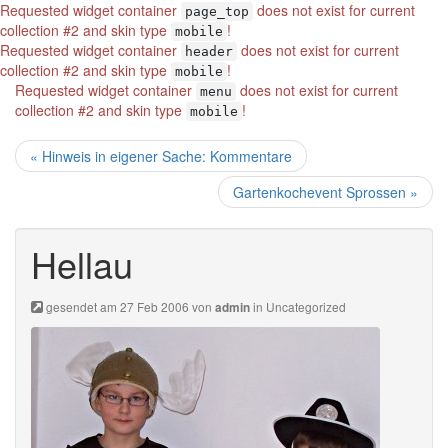
Requested widget container
does not exist for current
page_top
collection #2 and skin type
!
mobile
Requested widget container
does not exist for current
header
collection #2 and skin type
!
mobile
Requested widget container
does not exist for current
menu
collection #2 and skin type
!
mobile
« Hinweis in eigener Sache: Kommentare
Gartenkochevent Sprossen »
Hellau
gesendet am 27 Feb 2006 von
in
Uncategorized
admin