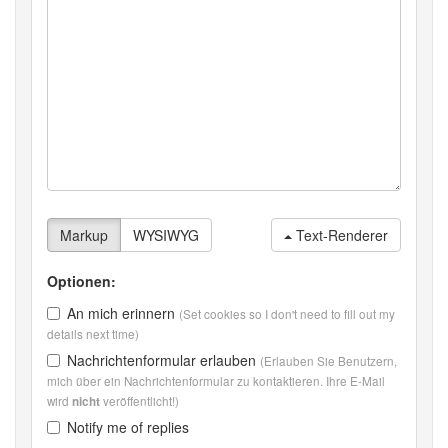
Text-Renderer
Optionen:
An mich erinnern
(Set cookies so I don't need to fill out my
details next time)
Nachrichtenformular erlauben
(Erlauben Sie Benutzern,
mich über ein Nachrichtenformular zu kontaktieren. Ihre E-Mail
wird
veröffentlicht!)
nicht
Notify me of replies