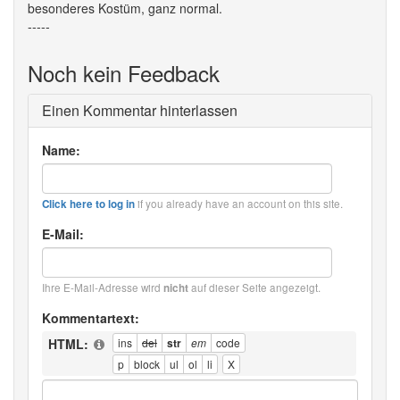
besonderes Kostüm, ganz normal.
-----
Noch kein Feedback
Einen Kommentar hinterlassen
Name:
if you already have an account on this site.
Click here to log in
E-Mail:
Ihre E-Mail-Adresse wird
auf dieser Seite angezeigt.
nicht
Kommentartext:
HTML: