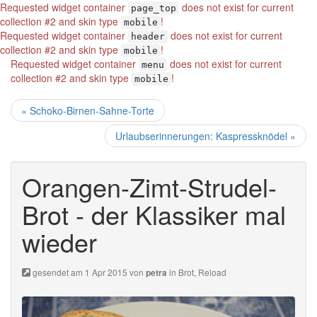
Requested widget container
does not exist for current
page_top
collection #2 and skin type
!
mobile
Requested widget container
does not exist for current
header
collection #2 and skin type
!
mobile
Requested widget container
does not exist for current
menu
collection #2 and skin type
!
mobile
« Schoko-Birnen-Sahne-Torte
Urlaubserinnerungen: Kaspressknödel »
Orangen-Zimt-Strudel-
Brot - der Klassiker mal
wieder
gesendet am 1 Apr 2015 von
in
Brot
,
Reload
petra