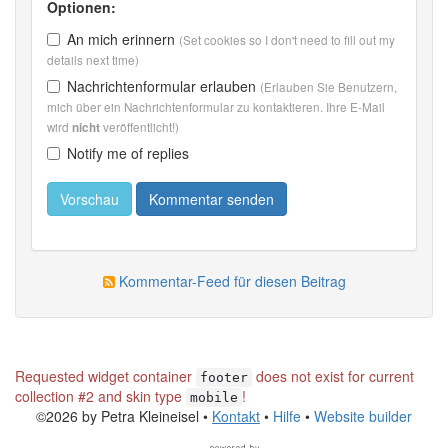
Optionen:
An mich erinnern
(Set cookies so I don't need to fill out my
details next time)
Nachrichtenformular erlauben
(Erlauben Sie Benutzern,
mich über ein Nachrichtenformular zu kontaktieren. Ihre E-Mail
wird
veröffentlicht!)
nicht
Notify me of replies
Kommentar-Feed für diesen Beitrag
Requested widget container
does not exist for current
footer
collection #2 and skin type
!
mobile
©2026 by Petra Kleineisel •
Kontakt
•
Hilfe
•
Website builder