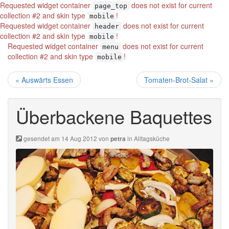
Requested widget container
does not exist for current
page_top
collection #2 and skin type
!
mobile
Requested widget container
does not exist for current
header
collection #2 and skin type
!
mobile
Requested widget container
does not exist for current
menu
collection #2 and skin type
!
mobile
« Auswärts Essen
Tomaten-Brot-Salat »
Überbackene Baquettes
gesendet am 14 Aug 2012 von
in
Alltagsküche
petra