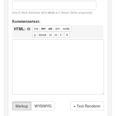
Ihre E-Mail-Adresse wird
auf dieser Seite angezeigt.
nicht
Kommentartext:
HTML:
Text-Renderer