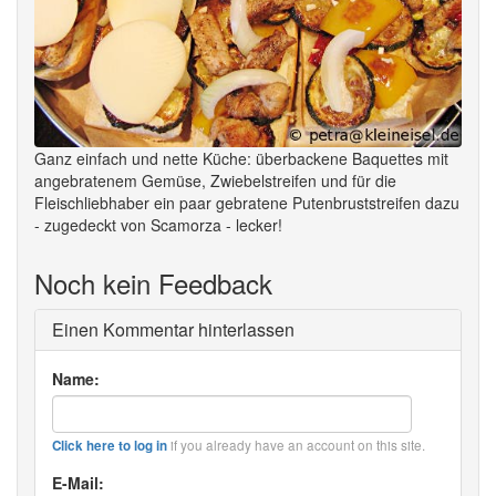
Ganz einfach und nette Küche: überbackene Baquettes mit
angebratenem Gemüse, Zwiebelstreifen und für die
Fleischliebhaber ein paar gebratene Putenbruststreifen dazu
- zugedeckt von Scamorza - lecker!
Noch kein Feedback
Einen Kommentar hinterlassen
Name:
if you already have an account on this site.
Click here to log in
E-Mail: